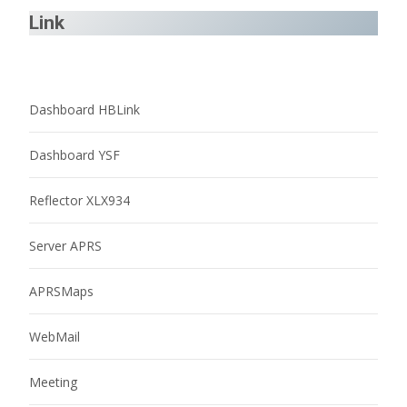
Link
Dashboard HBLink
Dashboard YSF
Reflector XLX934
Server APRS
APRSMaps
WebMail
Meeting