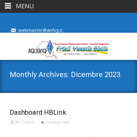
MENU
webmaster@arifvg.it
Monthly Archives: Dicembre 2023
Dashboard HBLink
30/12/2023
Uncategorized