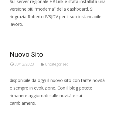
Sul server regionale HBLink è stata installata una
versione più “moderna” della dashboard. Si
ringrazia Roberto IV3JDV per il suo instancabile
lavoro.
Nuovo Sito
30/12/2023
Uncategorized
disponibile da oggi il nuovo sito con tante novità
e sempre in evoluzione. Con il blog potete
rimanere aggiornati sulle novità e sui
cambiamenti.