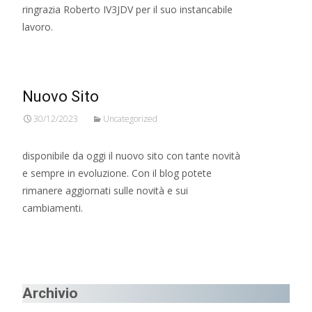
ringrazia Roberto IV3JDV per il suo instancabile
lavoro.
Nuovo Sito
30/12/2023
Uncategorized
disponibile da oggi il nuovo sito con tante novità
e sempre in evoluzione. Con il blog potete
rimanere aggiornati sulle novità e sui
cambiamenti.
Archivio