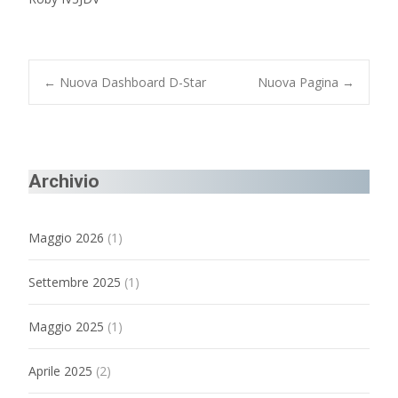
Post
←
Nuova Dashboard D-Star
Nuova Pagina
→
navigation
Archivio
Maggio 2026
(1)
Settembre 2025
(1)
Maggio 2025
(1)
Aprile 2025
(2)