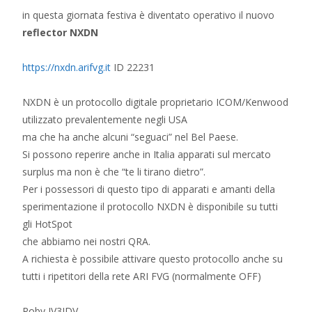
in questa giornata festiva è diventato operativo il nuovo
reflector NXDN
https://nxdn.arifvg.it
ID 22231
NXDN è un protocollo digitale proprietario ICOM/Kenwood
utilizzato prevalentemente negli USA
ma che ha anche alcuni “seguaci” nel Bel Paese.
Si possono reperire anche in Italia apparati sul mercato
surplus ma non è che “te li tirano dietro”.
Per i possessori di questo tipo di apparati e amanti della
sperimentazione il protocollo NXDN è disponibile su tutti
gli HotSpot
che abbiamo nei nostri QRA.
A richiesta è possibile attivare questo protocollo anche su
tutti i ripetitori della rete ARI FVG (normalmente OFF)
Roby IV3JDV